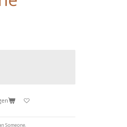
gen
 van Someone.