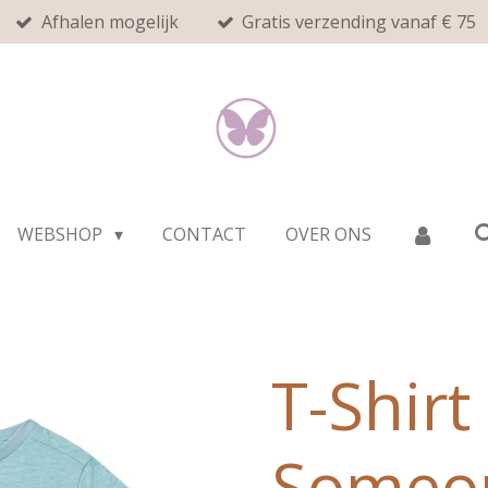
Afhalen mogelijk
Gratis verzending vanaf € 75
WEBSHOP
CONTACT
OVER ONS
T-Shirt
Someo