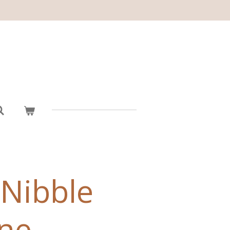
 Nibble
ne