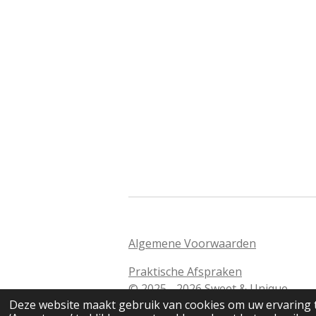
Algemene Voorwaarden
Praktische Afspraken
© 2025 - 2026 Sweet & Unique
Deze website maakt gebruik van cookies om uw ervaring 