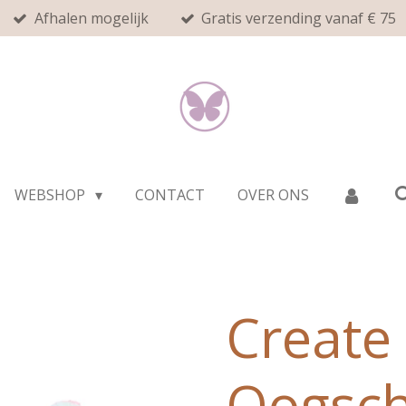
Afhalen mogelijk
Gratis verzending vanaf € 75
WEBSHOP
CONTACT
OVER ONS
Create i
Oogsc